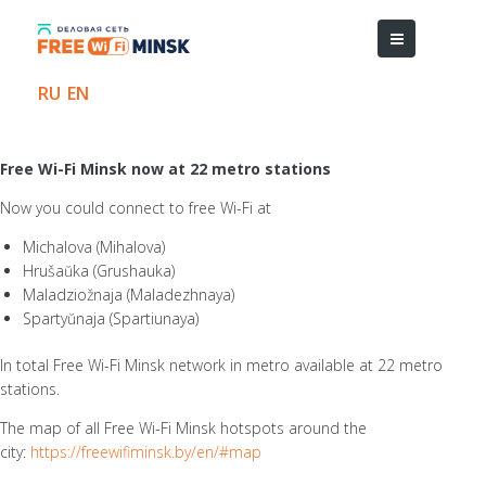
RU
EN
Free Wi-Fi Minsk now at 22 metro stations
Now you could connect to free Wi-Fi at
Michalova (Mihalova)
Hrušaŭka (Grushauka)
Maladziožnaja (Maladezhnaya)
Spartyŭnaja (Spartiunaya)
In total Free Wi-Fi Minsk network in metro available at 22 metro
stations.
The map of all Free Wi-Fi Minsk hotspots around the
city:
https://freewifiminsk.by/en/#map